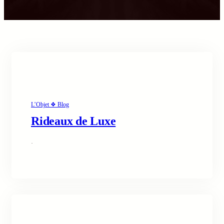
L’Objet ❖ Blog
Rideaux de Luxe
·