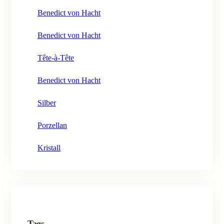
Benedict von Hacht
Benedict von Hacht
Tête-à-Tête
Benedict von Hacht
Silber
Porzellan
Kristall
Tags