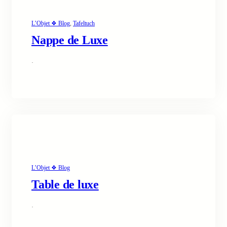
L’Objet ❖ Blog
, 
Tafeltuch
Nappe de Luxe
·
L’Objet ❖ Blog
Table de luxe
·