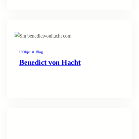
L’Objet ❖ Blog
Benedict von Hacht
·